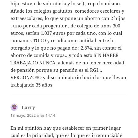
hija estuvo de voluntaria y lo se ) , ropa lo mismo.
Añade los colegios gratuitos, comedores escolares y
extraescolares, lo que supone un ahorro con 2 hijos
, uno por cada progenitor , de colegio de unos 300
euros, serían 1.037 euros por cada uno, con lo cual
sumamos TODO y resulta una cantidad entre lo
otorgado y lo que no pagan de : 2.874, sin contar el
ahorro de comida y ropa…y todo esto SIN HABER
TRABAJADO NUNCA, además de no tener necesidad
de pensión porque su pensión es el RGI…
VERGONZOSO y discriminatorio hacia los que llevan
trabajando 35 años.
Larry
dice:
13 mayo, 2022 a las 14:14
En mi opinión hay que establecer en primer lugar
cual es la prioridad, qué es lo que es irrenunciable