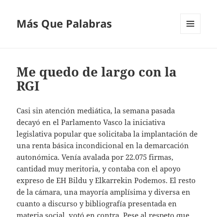
Más Que Palabras
MENÚ
Y
WIDGETS
Me quedo de largo con la
RGI
Casi sin atención mediática, la semana pasada
decayó en el Parlamento Vasco la iniciativa
legislativa popular que solicitaba la implantación de
una renta básica incondicional en la demarcación
autonómica. Venía avalada por 22.075 firmas,
cantidad muy meritoria, y contaba con el apoyo
expreso de EH Bildu y Elkarrekin Podemos. El resto
de la cámara, una mayoría amplísima y diversa en
cuanto a discurso y bibliografía presentada en
materia social, votó en contra. Pese al respeto que