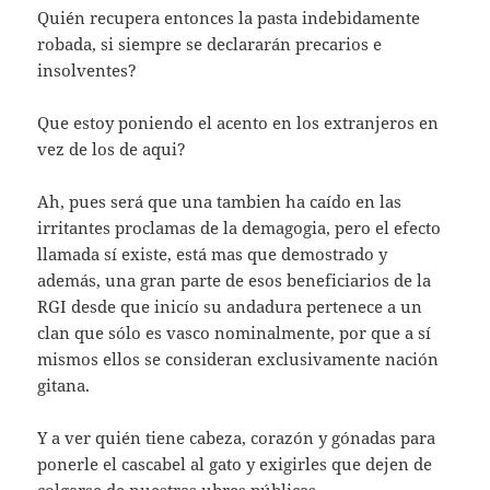
Quién recupera entonces la pasta indebidamente
robada, si siempre se declararán precarios e
insolventes?
Que estoy poniendo el acento en los extranjeros en
vez de los de aqui?
Ah, pues será que una tambien ha caído en las
irritantes proclamas de la demagogia, pero el efecto
llamada sí existe, está mas que demostrado y
además, una gran parte de esos beneficiarios de la
RGI desde que inicío su andadura pertenece a un
clan que sólo es vasco nominalmente, por que a sí
mismos ellos se consideran exclusivamente nación
gitana.
Y a ver quién tiene cabeza, corazón y gónadas para
ponerle el cascabel al gato y exigirles que dejen de
colgarse de nuestras ubres públicas.