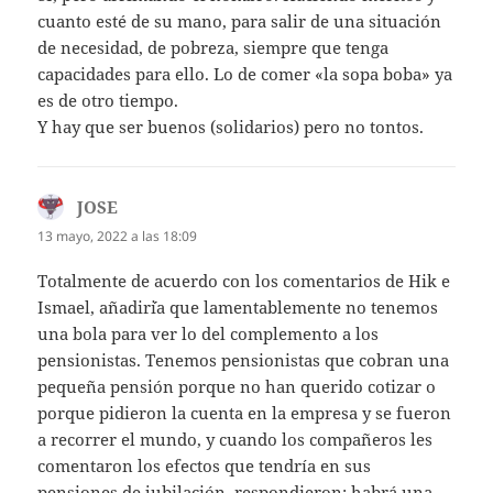
cuanto esté de su mano, para salir de una situación
de necesidad, de pobreza, siempre que tenga
capacidades para ello. Lo de comer «la sopa boba» ya
es de otro tiempo.
Y hay que ser buenos (solidarios) pero no tontos.
JOSE
dice:
13 mayo, 2022 a las 18:09
Totalmente de acuerdo con los comentarios de Hik e
Ismael, añadir´´ia que lamentablemente no tenemos
una bola para ver lo del complemento a los
pensionistas. Tenemos pensionistas que cobran una
pequeña pensión porque no han querido cotizar o
porque pidieron la cuenta en la empresa y se fueron
a recorrer el mundo, y cuando los compañeros les
comentaron los efectos que tendría en sus
pensiones de jubilación, respondieron: habrá una