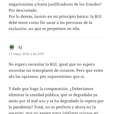
negacionistas y hasta justificadores de los fraudes?
Por descontado.
Por lo demás, insisto en mi principio básico: la RGI
debe tener como fin sacar a las personas de la
exclusión, no que se perpetúen en ella.
AJ
dice:
14 mayo, 2022 a las 9:59
No espero necesitar la RGI, igual que no espero
necesitar un transplante de corazón. Pero que estén
ahí las opciones, por supuestísimo que sí.
Y dado que hago la comparación, ¿Deberíamos
eliminar la sanidad pública, que se degradaba ya
antes por el mal uso y se ha degradado la repera por
la pandemia? Total, no es perfecta y ahora no la
necesito, que no gasten estos jubilatas ociosos mi