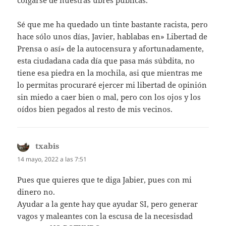
Sé que me ha quedado un tinte bastante racista, pero
hace sólo unos días, Javier, hablabas en» Libertad de
Prensa o así» de la autocensura y afortunadamente,
esta ciudadana cada día que pasa más súbdita, no
tiene esa piedra en la mochila, asi que mientras me
lo permitas procuraré ejercer mi libertad de opinión
sin miedo a caer bien o mal, pero con los ojos y los
oídos bien pegados al resto de mis vecinos.
txabis
dice:
14 mayo, 2022 a las 7:51
Pues que quieres que te diga Jabier, pues con mi
dinero no.
Ayudar a la gente hay que ayudar SI, pero generar
vagos y maleantes con la escusa de la necesisdad