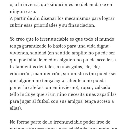
o, a la inversa, qué situaciones no deben darse en
ningún caso.
A partir de ahí diseñar los mecanismos para lograr
cubrir esas prioridades y su financiación.
Yo creo que lo irrenunciable es que todo el mundo
tenga garantizado lo básico para una vida digna:
vivienda, sanidad (en sentido amplio; no puede ser
que por falta de medios alguien no pueda acceder a
tratamientos dentales, a unas gafas, etc, etc)
educación, manutención, suministros (no puede ser
que alguien no tenga agua caliente o no pueda
poner la calefacción en invierno), ropa y calzado
(ello incluye que si un niño necesita unas zapatillas
para jugar al fútbol con sus amigos, tenga acceso a
ellas).
No forma parte de lo irrenunciable poder irse de
puente o de vacaciones a no sé dónde, una moto, un