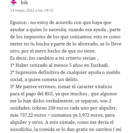
hik
dice:
13 mayo, 2022 a las 14:13
Egunon : no estoy de acuerdo con que haya que
ayudar a quien lo necesita, cuando esa ayuda , parte
de los impuestos de los que cotizamos; esto es como
meter en tu hucha y parte de lo ahorrado, se lo lleve
otro, por el mero hecho de que no tiene.
Es decir, los cambios a mi criterio serían ,
1º Haber cotizado al menos 5 años en Euzkadi.
2º Supresión definitiva de cualquier ayuda o sueldo
social, a quien cometa un delito.
3º Me parece erróneo, tomar el caracter vitalicio
para el pago del RGI, ya que muchos , que algunos
me lo han dicho verbalmente, se separan, son 2
unidades, cobran 250 euros cada uno por alquiler,
más 737,22 euros = sumamos ya 1.972 euros, para
alquiler y otros. A esto súmale, como me decía el
susodicho, la comida se lo dan gratis en carritos ( mi