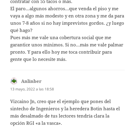
contratar con 55 tacos o más.
El paro…algunos ahorros…que venda el piso y me
vaya a algo más modesto y en otra zona y me da para
unos 7-8 años si no hay imprevistos gordos. ¿y luego
qué hago?
Pues más me vale una cobertura social que me
garantice unos mínimos. Si no…más me vale palmar
pronto. Y para ello hoy me toca contribuir para
gente que lo necesite más.
Anlinber
dice:
13 mayo, 2022 a las 18:58
Vizcaino Jn, creo que el ejemplo que pones del
sintecho de Ingenieros y la heredera Botin hasta el
más desalmado de tus lectores tendría clara la
opción RGI «a la vasca».