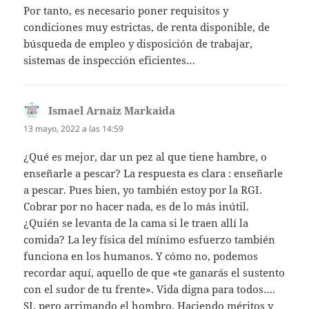
Por tanto, es necesario poner requisitos y
condiciones muy estrictas, de renta disponible, de
búsqueda de empleo y disposición de trabajar,
sistemas de inspección eficientes…
Ismael Arnaiz Markaida
dice:
13 mayo, 2022 a las 14:59
¿Qué es mejor, dar un pez al que tiene hambre, o
enseñarle a pescar? La respuesta es clara : enseñarle
a pescar. Pues bien, yo también estoy por la RGI.
Cobrar por no hacer nada, es de lo más inútil.
¿Quién se levanta de la cama si le traen allí la
comida? La ley física del mínimo esfuerzo también
funciona en los humanos. Y cómo no, podemos
recordar aquí, aquello de que «te ganarás el sustento
con el sudor de tu frente». Vida digna para todos….
SI, pero arrimando el hombro. Haciendo méritos y