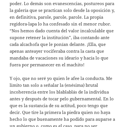
poder. Lo demás son evanescencias, postureos para
la galería que se practican solo desde la oposición y,
en definitiva, parole, parole, parole. La propia
regidora-lapa lo ha confesado sin el menor rubor.
“Nos hemos dado cuenta del valor incalculable que
supone retener la institución”, iba contando ante
cada alcachofa que le ponían delante. ¡Ella, que
apenas anteayer vociferaba contra la casta que
mandaba de vacaciones su ideario y hacía lo que
fuera por permanecer en el machito!
Y ojo, que no seré yo quien le afee la conducta. Me
limito tan solo a señalar la (enésima) brutal
incoherencia entre los blablablás de la individua
antes y después de tocar pelo gubernamental. En lo
que es la sustancia de su actitud, poco tengo que
decir. Que tire la primera la piedra quien no haya
hecho lo que buenamente ha podido para auparse a
un gobierno o, como es el caso, para no ser