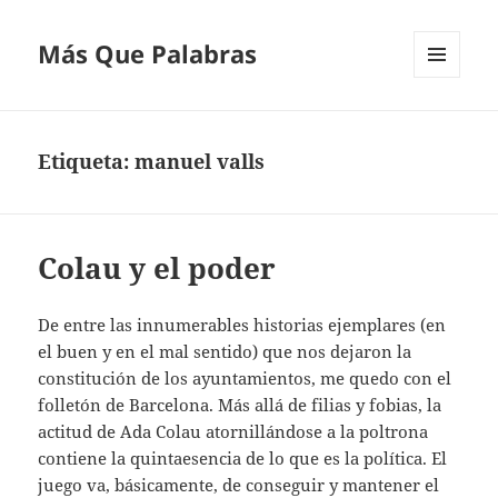
Más Que Palabras
MENÚ
Y
WIDGETS
Etiqueta:
manuel valls
Colau y el poder
De entre las innumerables historias ejemplares (en
el buen y en el mal sentido) que nos dejaron la
constitución de los ayuntamientos, me quedo con el
folletón de Barcelona. Más allá de filias y fobias, la
actitud de Ada Colau atornillándose a la poltrona
contiene la quintaesencia de lo que es la política. El
juego va, básicamente, de conseguir y mantener el