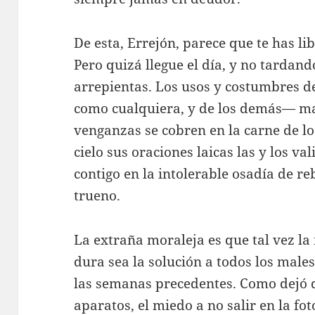
De esta, Errejón, parece que te has lib
Pero quizá llegue el día, y no tardan
arrepientas. Los usos y costumbres de
como cualquiera, y de los demás— mar
venganzas se cobren en la carne de l
cielo sus oraciones laicas las y los va
contigo en la intolerable osadía de re
trueno.
La extraña moraleja es que tal vez l
dura sea la solución a todos los mal
las semanas precedentes. Como dejó d
aparatos, el miedo a no salir en la f