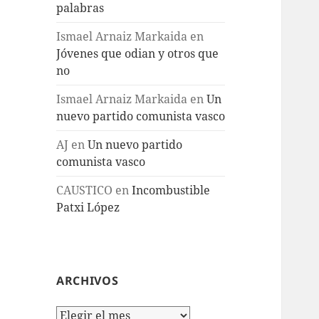
palabras
Ismael Arnaiz Markaida
en
Jóvenes que odian y otros que
no
Ismael Arnaiz Markaida
en
Un
nuevo partido comunista vasco
AJ
en
Un nuevo partido
comunista vasco
CAUSTICO
en
Incombustible
Patxi López
ARCHIVOS
Archivos