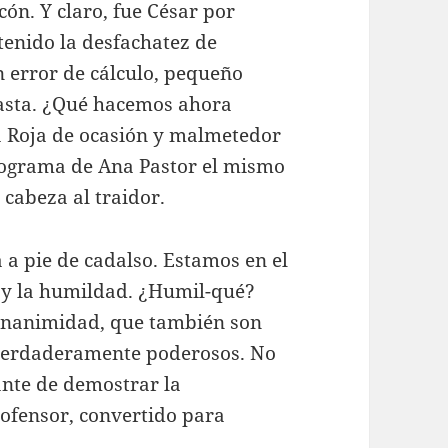
cón. Y claro, fue César por
tenido la desfachatez de
an error de cálculo, pequeño
pasta. ¿Qué hacemos ahora
a Roja de ocasión y malmetedor
programa de Ana Pastor el mismo
 cabeza al traidor.
a a pie de cadalso. Estamos en el
 y la humildad. ¿Humil-qué?
gnanimidad, que también son
s verdaderamente poderosos. No
nte de demostrar la
 ofensor, convertido para