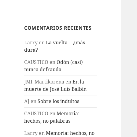
COMENTARIOS RECIENTES
Larry
en
La vuelta… ¿más
dura?
CAUSTICO
en
Odón (casi)
nunca defrauda
JMF Martikorena
en
En la
muerte de José Luis Balbín
AJ
en
Sobre los indultos
CAUSTICO
en
Memoria:
hechos, no palabras
Larry
en
Memoria: hechos, no