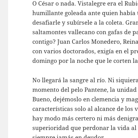
O César o nada. Vistalegre era el Rubi
humillante goleada ante quien había 
desafiarle y subírsele a la coleta. Gr
saltamontes vallecano con gafas de 
contigo? Juan Carlos Monedero, Rein
con varios doctorados, exigía en el 
domingo por la noche que le corten la
No llegará la sangre al río. Ni siquier
momento del pelo Pantene, la unidad
Bueno, dejémoslo en clemencia y ma
características solo al alcance de lo
hay modo más certero ni más denigra
superioridad que perdonar la vida al
siempre jamás en deudor.