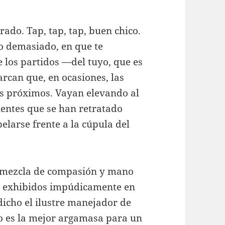
rado. Tap, tap, tap, buen chico.
do demasiado, en que te
 los partidos —del tuyo, que es
can que, en ocasiones, las
os próximos. Vayan elevando al
lientes que se han retratado
belarse frente a la cúpula del
a mezcla de compasión y mano
es exhibidos impúdicamente en
icho el ilustre manejador de
oto es la mejor argamasa para un