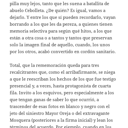
pilla muy lejos, tanto que les suena a batallita de
abuelo Cebolleta. ¿De quién? Es igual, vamos a
dejarlo. Y entre los que sí pueden recordarlo, vayan
borrando a los que les da pereza, a quienes tienen
memoria selectiva para según qué hitos, a los que
están a otra cosa o a tantos y tantos que preservan
solo la imagen final de aquello, cuando, los unos
por los otros, acabó convertido en cordón sanitario.
Total, que la rememoración queda para tres
recalcitrantes que, como el arribafirmante, se niega
a que le reescriban los hechos de los que fue testigo
presencial y, a veces, hasta protagonista de cuarta
fila. Invito a los esquivos, pero especialmente a los
que tengan ganas de saber lo que ocurrió, a
trascender de esas fotos en blanco y negro con el
jeto del siniestro Mayor Oreja o del extravagante
Mosquera (posteriores a la firma inicial) y lean los
términos del acuerdo. Por ejemplo, cuando en los