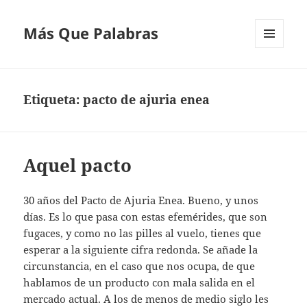
Más Que Palabras
MENÚ
Y
WIDGETS
Etiqueta:
pacto de ajuria enea
Aquel pacto
30 años del Pacto de Ajuria Enea. Bueno, y unos
días. Es lo que pasa con estas efemérides, que son
fugaces, y como no las pilles al vuelo, tienes que
esperar a la siguiente cifra redonda. Se añade la
circunstancia, en el caso que nos ocupa, de que
hablamos de un producto con mala salida en el
mercado actual. A los de menos de medio siglo les