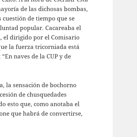
 mayoría de las dichosas bombas,
es cuestión de tiempo que se
oluntad popular. Cacareaba el
, el dirigido por el Comisario
ue la fuerza tricorniada está
 “En naves de la CUP y de
sa, la sensación de bochorno
ucesión de chusquedades
ndo esto que, como anotaba el
pone que habrá de convertirse,