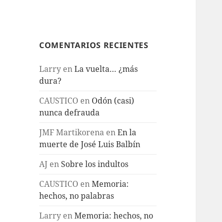
COMENTARIOS RECIENTES
Larry
en
La vuelta… ¿más
dura?
CAUSTICO
en
Odón (casi)
nunca defrauda
JMF Martikorena
en
En la
muerte de José Luis Balbín
AJ
en
Sobre los indultos
CAUSTICO
en
Memoria:
hechos, no palabras
Larry
en
Memoria: hechos, no