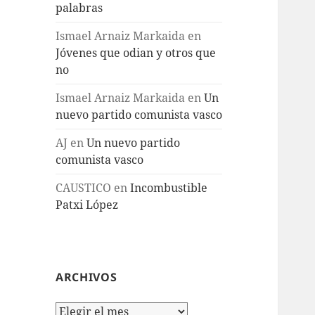
palabras
Ismael Arnaiz Markaida
en
Jóvenes que odian y otros que
no
Ismael Arnaiz Markaida
en
Un
nuevo partido comunista vasco
AJ
en
Un nuevo partido
comunista vasco
CAUSTICO
en
Incombustible
Patxi López
ARCHIVOS
Archivos