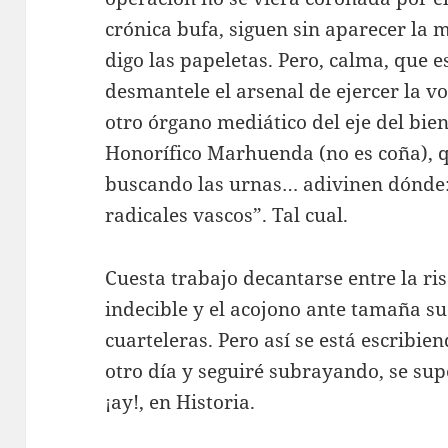
crónica bufa, siguen sin aparecer la
digo las papeletas. Pero, calma, que 
desmantele el arsenal de ejercer la v
otro órgano mediático del eje del bien
Honorífico Marhuenda (no es coña), q
buscando las urnas… adivinen dónde:
radicales vascos”. Tal cual.
Cuesta trabajo decantarse entre la ri
indecible y el acojono ante tamaña s
cuarteleras. Pero así se está escribie
otro día y seguiré subrayando, se su
¡ay!, en Historia.