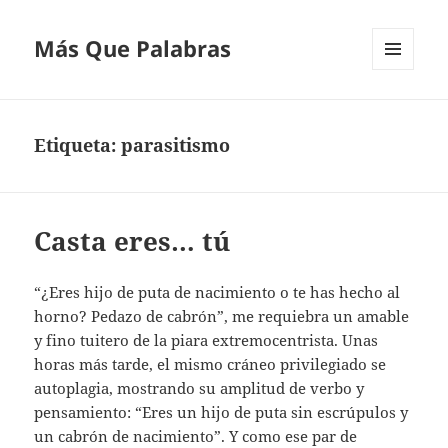
Más Que Palabras
MENÚ
Y
WIDGETS
Etiqueta:
parasitismo
Casta eres… tú
“¿Eres hijo de puta de nacimiento o te has hecho al
horno? Pedazo de cabrón”, me requiebra un amable
y fino tuitero de la piara extremocentrista. Unas
horas más tarde, el mismo cráneo privilegiado se
autoplagia, mostrando su amplitud de verbo y
pensamiento: “Eres un hijo de puta sin escrúpulos y
un cabrón de nacimiento”. Y como ese par de