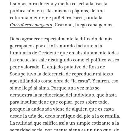
lisonjas, otra docena y media cosechada tras la
publicación, en estas mismas páginas, de una
columna menor, de puñetero carril, titulada
Carroñeros magenta
. Graznan, luego cabalgamos.
Debo agradecer especialmente la difusión de mis
garrapateos por el inframundo fachuno a la
luminaria de Occidente que en absolutamente todas
las encuestas sale distinguido como el político vasco
peor valorado. El ahijado putativo de Rosa de
Sodupe tuvo la deferencia de reproducir mi texto
apostillándolo como obra de “la casta”. Y miren, eso
sí me llegó al alma. Porque una vez más se
demuestra la mediocridad del individuo, que hasta
para insultar tiene que copiar, pero sobre todo,
porque la andanada viene de alguien que es casta
desde la uña del dedo meñique del pie a la coronilla.
La nulidad que califica así a un simple cotizante a la
seguridad social por cuenta ajena es un tipo que, sin