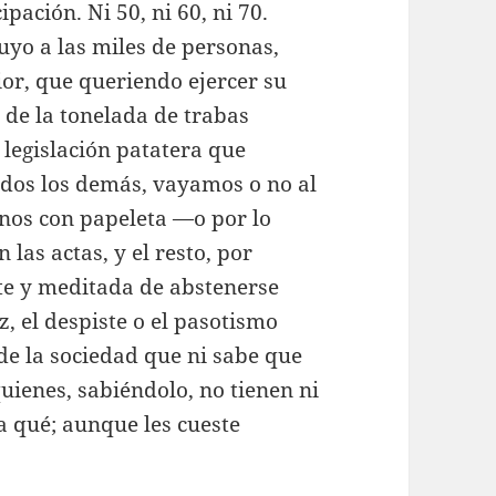
pación. Ni 50, ni 60, ni 70.
uyo a las miles de personas,
ior, que queriendo ejercer su
 de la tonelada de trabas
 legislación patatera que
odos los demás, vayamos o no al
Unos con papeleta —o por lo
las actas, y el resto, por
nte y meditada de abstenerse
, el despiste o el pasotismo
e la sociedad que ni sabe que
uienes, sabiéndolo, no tienen ni
ra qué; aunque les cueste