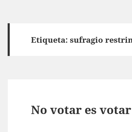
Etiqueta:
sufragio restri
No votar es votar