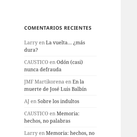
COMENTARIOS RECIENTES
Larry
en
La vuelta… ¿más
dura?
CAUSTICO
en
Odón (casi)
nunca defrauda
JMF Martikorena
en
En la
muerte de José Luis Balbín
AJ
en
Sobre los indultos
CAUSTICO
en
Memoria:
hechos, no palabras
Larry
en
Memoria: hechos, no