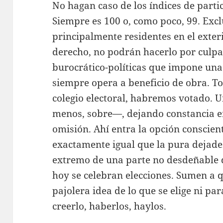
No hagan caso de los índices de partici
Siempre es 100 o, como poco, 99. Excl
principalmente residentes en el exter
derecho, no podrán hacerlo por culpa
burocrático-políticas que impone una
siempre opera a beneficio de obra. T
colegio electoral, habremos votado. 
menos, sobre—, dejando constancia en 
omisión. Ahí entra la opción conscie
exactamente igual que la pura dejadez
extremo de una parte no desdeñable d
hoy se celebran elecciones. Sumen a q
pajolera idea de lo que se elige ni pa
creerlo, haberlos, haylos.