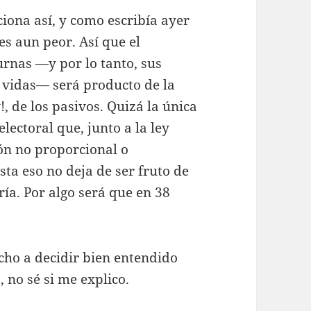
ciona así, y como escribía ayer
es aun peor. Así que el
urnas —y por lo tanto, sus
 vidas— será producto de la
!, de los pasivos. Quizá la única
lectoral que, junto a la ley
ón no proporcional o
ta eso no deja de ser fruto de
a. Por algo será que en 38
cho a decidir bien entendido
no sé si me explico.