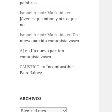
palabras
Ismael Arnaiz Markaida
en
Jóvenes que odian y otros que
no
Ismael Arnaiz Markaida
en
Un
nuevo partido comunista vasco
AJ
en
Un nuevo partido
comunista vasco
CAUSTICO
en
Incombustible
Patxi López
ARCHIVOS
Archivos