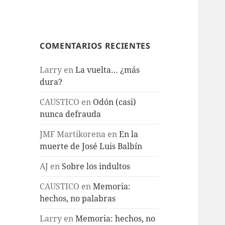
COMENTARIOS RECIENTES
Larry
en
La vuelta… ¿más
dura?
CAUSTICO
en
Odón (casi)
nunca defrauda
JMF Martikorena
en
En la
muerte de José Luis Balbín
AJ
en
Sobre los indultos
CAUSTICO
en
Memoria:
hechos, no palabras
Larry
en
Memoria: hechos, no