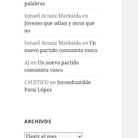
palabras
Ismael Arnaiz Markaida
en
Jóvenes que odian y otros que
no
Ismael Arnaiz Markaida
en
Un
nuevo partido comunista vasco
AJ
en
Un nuevo partido
comunista vasco
CAUSTICO
en
Incombustible
Patxi López
ARCHIVOS
Archivos