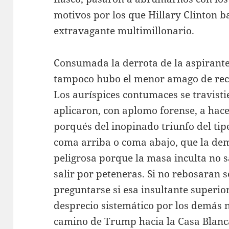
motivos por los que Hillary Clinton b
extravagante multimillonario.
Consumada la derrota de la aspirant
tampoco hubo el menor amago de reco
Los auríspices contumaces se travisti
aplicaron, con aplomo forense, a hacer
porqués del inopinado triunfo del tipe
coma arriba o coma abajo, que la de
peligrosa porque la masa inculta no s
salir por peteneras. Si no rebosaran s
preguntarse si esa insultante superi
desprecio sistemático por los demás 
camino de Trump hacia la Casa Blanc