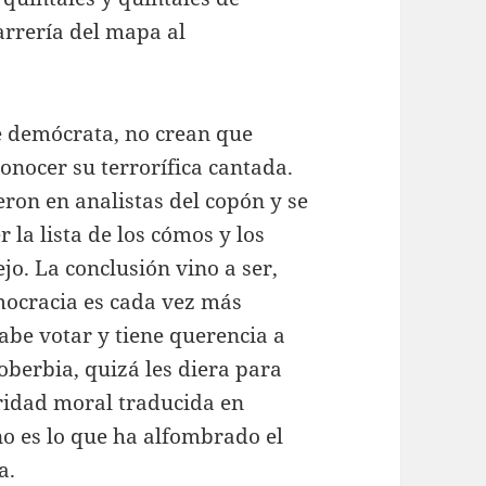
arrería del mapa al
e demócrata, no crean que
nocer su terrorífica cantada.
eron en analistas del copón y se
 la lista de los cómos y los
jo. La conclusión vino a ser,
mocracia es cada vez más
abe votar y tiene querencia a
oberbia, quizá les diera para
oridad moral traducida en
no es lo que ha alfombrado el
a.