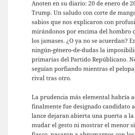
Anoten en su diario: 20 de enero de 2
Trump. Un saludo con corte de mangas
sabios que nos explicaron con profu
mirándonos por encima del hombro qu
los jamases. ¿O ya no se acuerdan? E
ningún-género-de-dudas la imposibili
primarias del Partido Repúblicano. N
seguían porfiando mientras el pelop
rival tras otro.
La prudencia más elemental habría 
finalmente fue designado candidato a 
lance dejaran abierta una puerta a la 
mudar el gesto ni mostrar el menor si
fiasco, pasaron a abrumarnos con los 