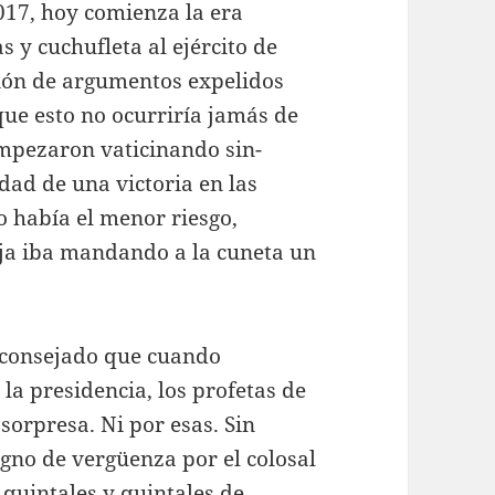
017, hoy comienza la era
 y cuchufleta al ejército de
sión de argumentos expelidos
e esto no ocurriría jamás de
mpezaron vaticinando sin-
dad de una victoria en las
o había el menor riesgo,
aja iba mandando a la cuneta un
aconsejado que cuando
la presidencia, los profetas de
sorpresa. Ni por esas. Sin
gno de vergüenza por el colosal
quintales y quintales de