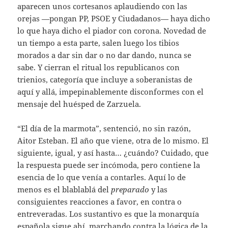
aparecen unos cortesanos aplaudiendo con las
orejas —pongan PP, PSOE y Ciudadanos— haya dicho
lo que haya dicho el piador con corona. Novedad de
un tiempo a esta parte, salen luego los tibios
morados a dar sin dar o no dar dando, nunca se
sabe. Y cierran el ritual los republicanos con
trienios, categoría que incluye a soberanistas de
aquí y allá, impepinablemente disconformes con el
mensaje del huésped de Zarzuela.
“El día de la marmota”, sentenció, no sin razón,
Aitor Esteban. El año que viene, otra de lo mismo. El
siguiente, igual, y así hasta… ¿cuándo? Cuidado, que
la respuesta puede ser incómoda, pero contiene la
esencia de lo que venía a contarles. Aquí lo de
menos es el blablablá del
preparado
y las
consiguientes reacciones a favor, en contra o
entreveradas. Los sustantivo es que la monarquía
española sigue ahí, marchando contra la lógica de la