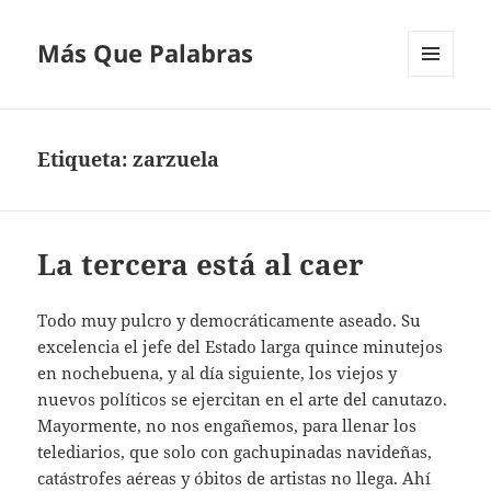
Más Que Palabras
MENÚ
Y
WIDGETS
Etiqueta:
zarzuela
La tercera está al caer
Todo muy pulcro y democráticamente aseado. Su
excelencia el jefe del Estado larga quince minutejos
en nochebuena, y al día siguiente, los viejos y
nuevos políticos se ejercitan en el arte del canutazo.
Mayormente, no nos engañemos, para llenar los
telediarios, que solo con gachupinadas navideñas,
catástrofes aéreas y óbitos de artistas no llega. Ahí