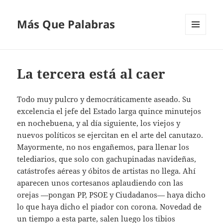
Más Que Palabras
MENÚ
Y
WIDGETS
La tercera está al caer
Todo muy pulcro y democráticamente aseado. Su
excelencia el jefe del Estado larga quince minutejos
en nochebuena, y al día siguiente, los viejos y
nuevos políticos se ejercitan en el arte del canutazo.
Mayormente, no nos engañemos, para llenar los
telediarios, que solo con gachupinadas navideñas,
catástrofes aéreas y óbitos de artistas no llega. Ahí
aparecen unos cortesanos aplaudiendo con las
orejas —pongan PP, PSOE y Ciudadanos— haya dicho
lo que haya dicho el piador con corona. Novedad de
un tiempo a esta parte, salen luego los tibios