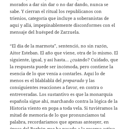
morados a dar sin dar o no dar dando, nunca se
sabe. Y cierran el ritual los republicanos con
trienios, categoría que incluye a soberanistas de
aquí y allá, impepinablemente disconformes con el
mensaje del huésped de Zarzuela.
“El día de la marmota”, sentenció, no sin razón,
Aitor Esteban. El año que viene, otra de lo mismo. El
siguiente, igual, y así hasta… ¿cuándo? Cuidado, que
la respuesta puede ser incómoda, pero contiene la
esencia de lo que venía a contarles. Aquí lo de
menos es el blablablá del
preparado
y las
consiguientes reacciones a favor, en contra o
entreveradas. Los sustantivo es que la monarquía
española sigue ahí, marchando contra la lógica de la
Historia viento en popa a toda vela. Si tuviéramos la
mitad de memoria de lo que pronunciamos tal
palabra, recordaríamos que apenas anteayer, en
época del Borbón que ha pasado a la reserva activa,