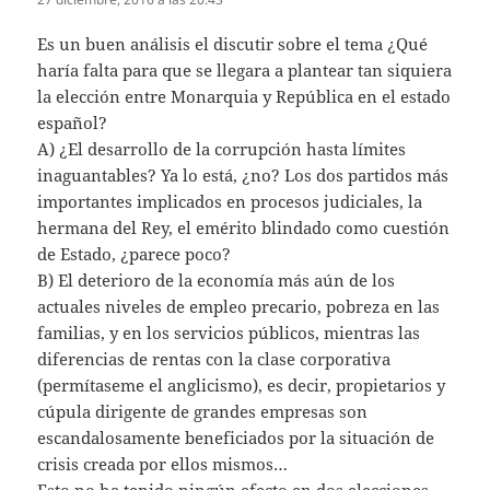
Es un buen análisis el discutir sobre el tema ¿Qué
haría falta para que se llegara a plantear tan siquiera
la elección entre Monarquia y República en el estado
español?
A) ¿El desarrollo de la corrupción hasta límites
inaguantables? Ya lo está, ¿no? Los dos partidos más
importantes implicados en procesos judiciales, la
hermana del Rey, el emérito blindado como cuestión
de Estado, ¿parece poco?
B) El deterioro de la economía más aún de los
actuales niveles de empleo precario, pobreza en las
familias, y en los servicios públicos, mientras las
diferencias de rentas con la clase corporativa
(permítaseme el anglicismo), es decir, propietarios y
cúpula dirigente de grandes empresas son
escandalosamente beneficiados por la situación de
crisis creada por ellos mismos…
Esto no ha tenido ningún efecto en dos elecciones