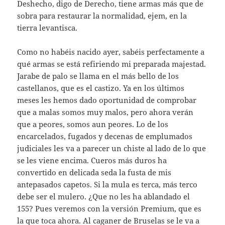
Deshecho, digo de Derecho, tiene armas más que de
sobra para restaurar la normalidad, ejem, en la
tierra levantisca.
Como no habéis nacido ayer, sabéis perfectamente a
qué armas se está refiriendo mi preparada majestad.
Jarabe de palo se llama en el más bello de los
castellanos, que es el castizo. Ya en los últimos
meses les hemos dado oportunidad de comprobar
que a malas somos muy malos, pero ahora verán
que a peores, somos aun peores. Lo de los
encarcelados, fugados y decenas de emplumados
judiciales les va a parecer un chiste al lado de lo que
se les viene encima. Cueros más duros ha
convertido en delicada seda la fusta de mis
antepasados capetos. Si la mula es terca, más terco
debe ser el mulero. ¿Que no les ha ablandado el
155? Pues veremos con la versión Premium, que es
la que toca ahora. Al caganer de Bruselas se le va a