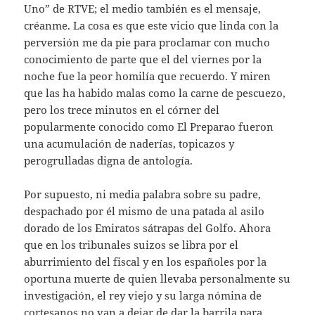
Uno” de RTVE; el medio también es el mensaje,
créanme. La cosa es que este vicio que linda con la
perversión me da pie para proclamar con mucho
conocimiento de parte que el del viernes por la
noche fue la peor homilía que recuerdo. Y miren
que las ha habido malas como la carne de pescuezo,
pero los trece minutos en el córner del
popularmente conocido como El Preparao fueron
una acumulación de naderías, topicazos y
perogrulladas digna de antología.
Por supuesto, ni media palabra sobre su padre,
despachado por él mismo de una patada al asilo
dorado de los Emiratos sátrapas del Golfo. Ahora
que en los tribunales suizos se libra por el
aburrimiento del fiscal y en los españoles por la
oportuna muerte de quien llevaba personalmente su
investigación, el rey viejo y su larga nómina de
cortesanos no van a dejar de dar la barrila para