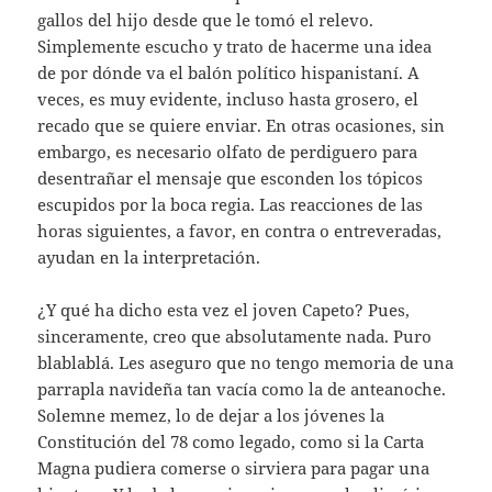
gallos del hijo desde que le tomó el relevo.
Simplemente escucho y trato de hacerme una idea
de por dónde va el balón político hispanistaní. A
veces, es muy evidente, incluso hasta grosero, el
recado que se quiere enviar. En otras ocasiones, sin
embargo, es necesario olfato de perdiguero para
desentrañar el mensaje que esconden los tópicos
escupidos por la boca regia. Las reacciones de las
horas siguientes, a favor, en contra o entreveradas,
ayudan en la interpretación.
¿Y qué ha dicho esta vez el joven Capeto? Pues,
sinceramente, creo que absolutamente nada. Puro
blablablá. Les aseguro que no tengo memoria de una
parrapla navideña tan vacía como la de anteanoche.
Solemne memez, lo de dejar a los jóvenes la
Constitución del 78 como legado, como si la Carta
Magna pudiera comerse o sirviera para pagar una