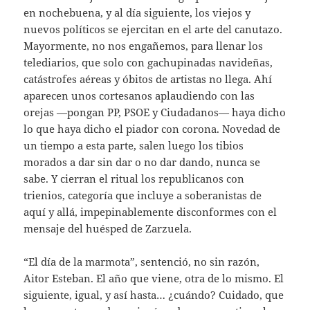
en nochebuena, y al día siguiente, los viejos y
nuevos políticos se ejercitan en el arte del canutazo.
Mayormente, no nos engañemos, para llenar los
telediarios, que solo con gachupinadas navideñas,
catástrofes aéreas y óbitos de artistas no llega. Ahí
aparecen unos cortesanos aplaudiendo con las
orejas —pongan PP, PSOE y Ciudadanos— haya dicho
lo que haya dicho el piador con corona. Novedad de
un tiempo a esta parte, salen luego los tibios
morados a dar sin dar o no dar dando, nunca se
sabe. Y cierran el ritual los republicanos con
trienios, categoría que incluye a soberanistas de
aquí y allá, impepinablemente disconformes con el
mensaje del huésped de Zarzuela.
“El día de la marmota”, sentenció, no sin razón,
Aitor Esteban. El año que viene, otra de lo mismo. El
siguiente, igual, y así hasta… ¿cuándo? Cuidado, que