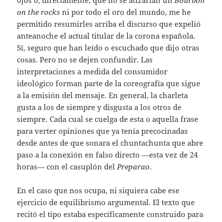
on the rocks
ni por todo el oro del mundo, me he
permitido resumirles arriba el discurso que expelió
anteanoche el actual titular de la corona española.
Sí, seguro que han leído o escuchado que dijo otras
cosas. Pero no se dejen confundir. Las
interpretaciones a medida del consumidor
ideológico forman parte de la coreografía que sigue
a la emisión del mensaje. En general, la charleta
gusta a los de siempre y disgusta a los otros de
siempre. Cada cual se cuelga de esta o aquella frase
para verter opiniones que ya tenía precocinadas
desde antes de que sonara el chuntachunta que abre
paso a la conexión en falso directo —esta vez de 24
horas— con el casuplón del
Preparao
.
En el caso que nos ocupa, ni siquiera cabe ese
ejercicio de equilibrismo argumental. El texto que
recitó el tipo estaba específicamente construido para