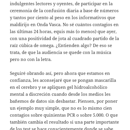
indulgentes lectores y oyentes, de participar en la
ceremonia de la confusión diaria a base de números
y tantos por ciento al peso en los informativos que
maldirijo en Onda Vasca. No sé cuántos contagios en
las últimas 24 horas, equis más (o menos) que ayer,
con una positividad de jota al cuadrado partido de la
raíz cúbica de omega. ¿Entienden algo? De eso se
trata, de que la audiencia se quede con la música
pero no con la letra.
Seguiré obrando así, pero ahora que estamos en
confianza, les aconsejaré que se pongan mascarilla
en el cerebro y se apliquen gel hidroalcohólico
mental a discreción cuando desde los medios les
bañemos de datos sin desbastar. Piensen, por poner
un ejemplo muy simple, que no es lo mismo cien
contagios sobre quinientas PCR o sobre 5.000. O que
también cambia el resultado si una parte importante
de los test se hace conscientemente donde se sabe