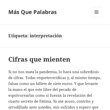
Más Que Palabras
MENÚ
Y
WIDGETS
Etiqueta:
interpretación
Cifras que mienten
Si no nos mata la pandemia, lo hará una sobredosis
de cifras. Todas requeteverídicas y, al mismo tiempo,
falsas como un billete de siete euros. Y que levante
la mano el que este libre del pecado de
espolvorearlas como si fueran la revelación del
cuarto secreto de Fátima. Yo me acuso, contrito y
arrodillado ante ustedes, mis sufridos y espero que