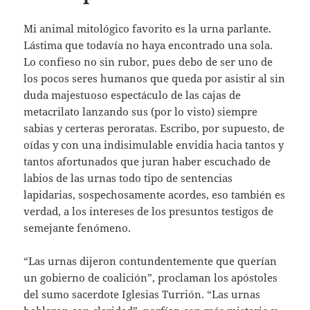
Mi animal mitológico favorito es la urna parlante.
Lástima que todavía no haya encontrado una sola.
Lo confieso no sin rubor, pues debo de ser uno de
los pocos seres humanos que queda por asistir al sin
duda majestuoso espectáculo de las cajas de
metacrilato lanzando sus (por lo visto) siempre
sabias y certeras peroratas. Escribo, por supuesto, de
oídas y con una indisimulable envidia hacia tantos y
tantos afortunados que juran haber escuchado de
labios de las urnas todo tipo de sentencias
lapidarias, sospechosamente acordes, eso también es
verdad, a los intereses de los presuntos testigos de
semejante fenómeno.
“Las urnas dijeron contundentemente que querían
un gobierno de coalición”, proclaman los apóstoles
del sumo sacerdote Iglesias Turrión. “Las urnas