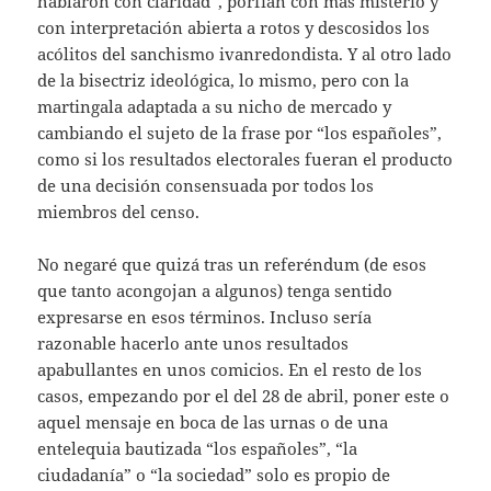
hablaron con claridad”, porfían con más misterio y
con interpretación abierta a rotos y descosidos los
acólitos del sanchismo ivanredondista. Y al otro lado
de la bisectriz ideológica, lo mismo, pero con la
martingala adaptada a su nicho de mercado y
cambiando el sujeto de la frase por “los españoles”,
como si los resultados electorales fueran el producto
de una decisión consensuada por todos los
miembros del censo.
No negaré que quizá tras un referéndum (de esos
que tanto acongojan a algunos) tenga sentido
expresarse en esos términos. Incluso sería
razonable hacerlo ante unos resultados
apabullantes en unos comicios. En el resto de los
casos, empezando por el del 28 de abril, poner este o
aquel mensaje en boca de las urnas o de una
entelequia bautizada “los españoles”, “la
ciudadanía” o “la sociedad” solo es propio de