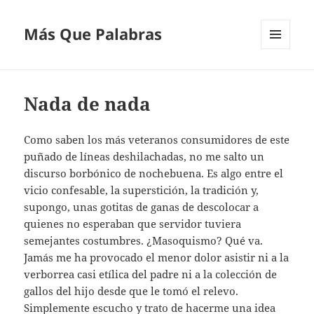
Más Que Palabras
MENÚ
Y
WIDGETS
Nada de nada
Como saben los más veteranos consumidores de este
puñado de líneas deshilachadas, no me salto un
discurso borbónico de nochebuena. Es algo entre el
vicio confesable, la superstición, la tradición y,
supongo, unas gotitas de ganas de descolocar a
quienes no esperaban que servidor tuviera
semejantes costumbres. ¿Masoquismo? Qué va.
Jamás me ha provocado el menor dolor asistir ni a la
verborrea casi etílica del padre ni a la colección de
gallos del hijo desde que le tomó el relevo.
Simplemente escucho y trato de hacerme una idea