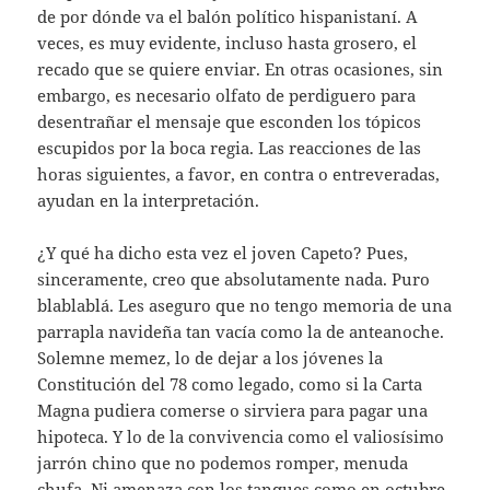
de por dónde va el balón político hispanistaní. A
veces, es muy evidente, incluso hasta grosero, el
recado que se quiere enviar. En otras ocasiones, sin
embargo, es necesario olfato de perdiguero para
desentrañar el mensaje que esconden los tópicos
escupidos por la boca regia. Las reacciones de las
horas siguientes, a favor, en contra o entreveradas,
ayudan en la interpretación.
¿Y qué ha dicho esta vez el joven Capeto? Pues,
sinceramente, creo que absolutamente nada. Puro
blablablá. Les aseguro que no tengo memoria de una
parrapla navideña tan vacía como la de anteanoche.
Solemne memez, lo de dejar a los jóvenes la
Constitución del 78 como legado, como si la Carta
Magna pudiera comerse o sirviera para pagar una
hipoteca. Y lo de la convivencia como el valiosísimo
jarrón chino que no podemos romper, menuda
chufa. Ni amenaza con los tanques como en octubre