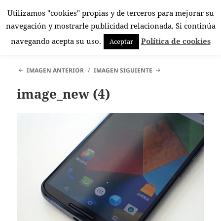
Utilizamos "cookies" propias y de terceros para mejorar su
El Rincón Androide
navegación y mostrarle publicidad relacionada. Si continúa
MENÚ
navegando acepta su uso.
Política de cookies
Aceptar
Y
WIDGETS
IMAGEN ANTERIOR
IMAGEN SIGUIENTE
image_new (4)