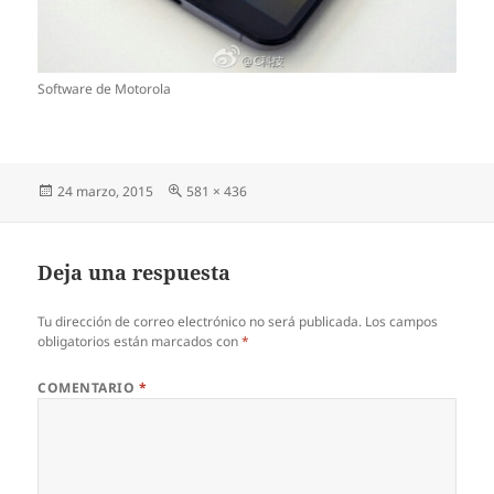
Software de Motorola
Publicado
Tamaño
24 marzo, 2015
581 × 436
el
completo
Deja una respuesta
Tu dirección de correo electrónico no será publicada.
Los campos
obligatorios están marcados con
*
COMENTARIO
*