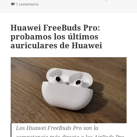
en OnePlus Nord N10 5G y N100: dos nuevos smartphon
1 comentario
Huawei FreeBuds Pro:
probamos los últimos
auriculares de Huawei
Los Huawei FreeBuds Pro son la
competencia más directa a los AirPods Pro