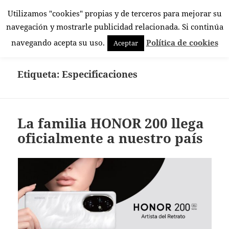
Utilizamos "cookies" propias y de terceros para mejorar su
El Rincón Androide
navegación y mostrarle publicidad relacionada. Si continúa
MENÚ
navegando acepta su uso.
Política de cookies
Aceptar
Y
WIDGETS
Etiqueta:
Especificaciones
La familia HONOR 200 llega
oficialmente a nuestro país