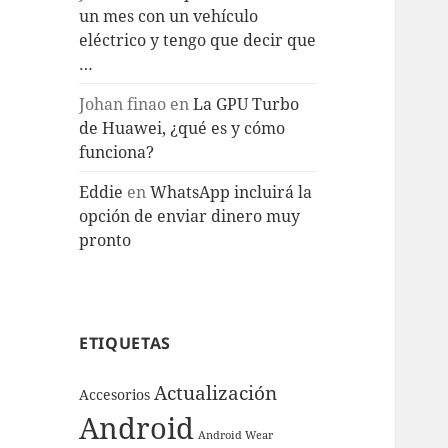
un mes con un vehículo
eléctrico y tengo que decir que
…
Johan finao
en
La GPU Turbo
de Huawei, ¿qué es y cómo
funciona?
Eddie
en
WhatsApp incluirá la
opción de enviar dinero muy
pronto
ETIQUETAS
Actualización
Accesorios
Android
Android Wear