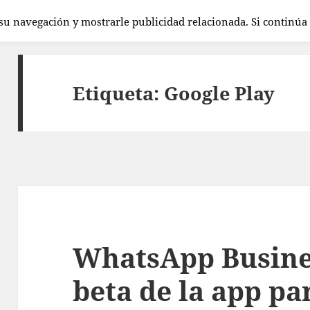
 su navegación y mostrarle publicidad relacionada. Si continú
Etiqueta:
Google Play
WhatsApp Busines
beta de la app p