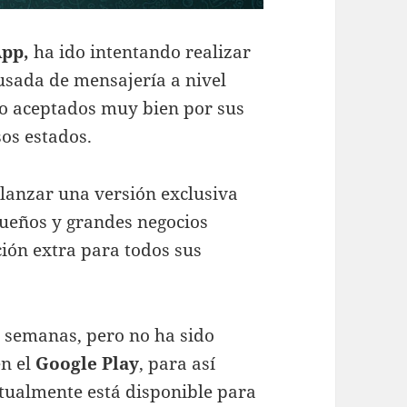
pp,
ha ido intentando realizar
usada de mensajería a nivel
o aceptados muy bien por sus
os estados.
lanzar una versión exclusiva
queños y grandes negocios
ión extra para todos sus
 semanas, pero no ha sido
en el
Google
Play
, para así
ctualmente está disponible para