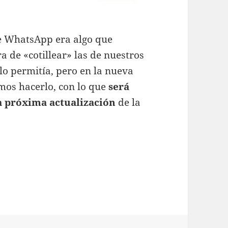
 WhatsApp era algo que
de «cotillear» las de nuestros
lo permitía, pero en la nueva
emos hacerlo, con lo que
será
a próxima actualización
de la
er zoom en la foto de perfíl