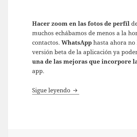
Hacer zoom en las fotos de perfíl
de
muchos echábamos de menos a la hora 
contactos.
WhatsApp
hasta ahora no 
versión beta de la aplicación ya pod
una de las mejoras que incorpore l
app.
WhatsApp permitirá hac
Sigue leyendo