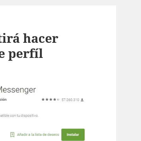
irá hacer
e perfíl