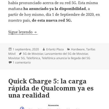
había pronunciado acerca de su red 5G. Esta misma
mañana
ha anunciado ya la disponibilidad
, a
partir de hoy mismo, día 1 de Septiembre de 2020, en
nuestro país,
de esta nueva red 5G.
El 5G de Movistar ya está disponible en nue
Sigue leyendo
Publicado
Autor
Categorías
1 septiembre, 2020
Erlantz Plaza
Hardware
,
Tarifas
el
Etiquetas
Móvil
5G de Movistar
,
Lanzamiento del 5G de Movistar
,
Movistar 5G
,
Telefónica
,
Telefónica anuncia la llegada del 5G
en El 5G de Movistar ya está disponible en nuestro país
1 comentario
Quick Charge 5: la carga
rápida de Qualcomm ya es
una realidad