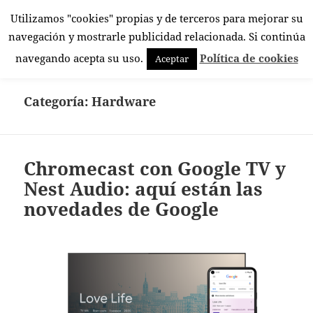
Utilizamos "cookies" propias y de terceros para mejorar su
El Rincón Androide
navegación y mostrarle publicidad relacionada. Si continúa
MENÚ
navegando acepta su uso.
Política de cookies
Aceptar
Y
WIDGETS
Categoría:
Hardware
Chromecast con Google TV y
Nest Audio: aquí están las
novedades de Google