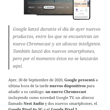
Google lanzó durante el día de ayer nuevos
productos, entre los que se encuentran un
nuevo Chromecast y un altavoz inteligente.
También lanzó dos nuevos smartphones,
pero por el momento éstos no se lanzarán
aquí.
Ayer, 30 de Septiembre de 2020,
Google presentó
a
última hora de la tarde
nuevos dispositivos
para
añadir a su catálogo:
un nuevo Chromecast
incluyendo como novedad Google TV, un altavoz
llamado
Nest Audio
y dos nuevos smartphones, el
Google Pixel 4a 5G
y el
Google Pixel 5.