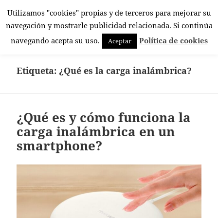
Utilizamos "cookies" propias y de terceros para mejorar su
El Rincón Androide
navegación y mostrarle publicidad relacionada. Si continúa
MENÚ
navegando acepta su uso.
Política de cookies
Aceptar
Y
WIDGETS
Etiqueta:
¿Qué es la carga inalámbrica?
¿Qué es y cómo funciona la
carga inalámbrica en un
smartphone?