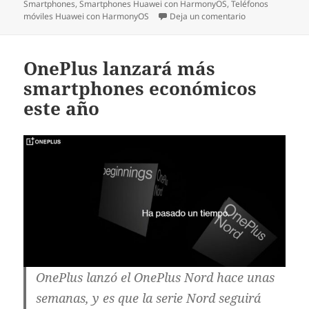
Smartphones
,
Smartphones Huawei con HarmonyOS
,
Teléfonos
en Huawei no la
móviles Huawei con HarmonyOS
Deja un comentario
OnePlus lanzará más
smartphones económicos
este año
OnePlus lanzó el OnePlus Nord hace unas
semanas, y es que la serie Nord seguirá