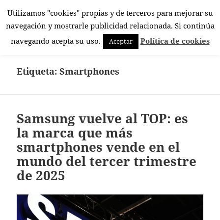
Utilizamos "cookies" propias y de terceros para mejorar su
El Rincón Androide
navegación y mostrarle publicidad relacionada. Si continúa
MENÚ
navegando acepta su uso.
Política de cookies
Aceptar
Y
WIDGETS
Etiqueta:
Smartphones
Samsung vuelve al TOP: es
la marca que más
smartphones vende en el
mundo del tercer trimestre
de 2025