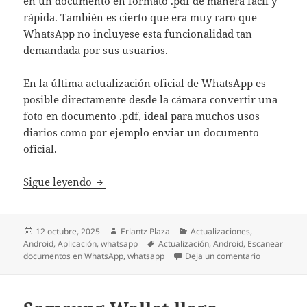
en un documento en formato .pdf de manera fácil y
rápida. También es cierto que era muy raro que
WhatsApp no incluyese esta funcionalidad tan
demandada por sus usuarios.
En la última actualización oficial de WhatsApp es
posible directamente desde la cámara convertir una
foto en documento .pdf, ideal para muchos usos
diarios como por ejemplo enviar un documento
oficial.
Escanear documentos en WhatsApp es posibl
Sigue leyendo
Publicado
Autor
Categorías
12 octubre, 2025
Erlantz Plaza
Actualizaciones
,
el
Etiquetas
Android
,
Aplicación
,
whatsapp
Actualización
,
Android
,
Escanear
en Escanear
documentos en WhatsApp
,
whatsapp
Deja un comentario