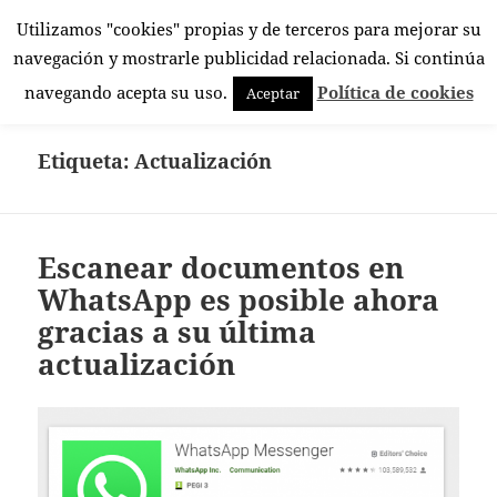
Utilizamos "cookies" propias y de terceros para mejorar su
El Rincón Androide
navegación y mostrarle publicidad relacionada. Si continúa
MENÚ
navegando acepta su uso.
Política de cookies
Aceptar
Y
WIDGETS
Etiqueta:
Actualización
Escanear documentos en
WhatsApp es posible ahora
gracias a su última
actualización