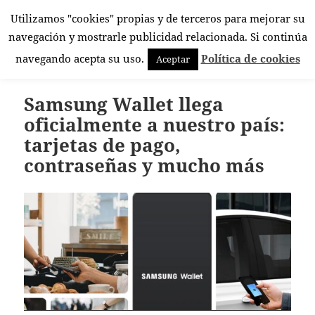
Utilizamos "cookies" propias y de terceros para mejorar su
El Rincón Androide
navegación y mostrarle publicidad relacionada. Si continúa
MENÚ
navegando acepta su uso.
Política de cookies
Aceptar
Y
WIDGETS
Samsung Wallet llega
oficialmente a nuestro país:
tarjetas de pago,
contraseñas y mucho más