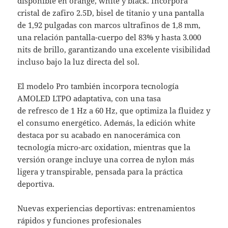
disponible en orange, white y black. Incorpora
cristal de zafiro 2.5D, bisel de titanio y una pantalla
de 1,92 pulgadas con marcos ultrafinos de 1,8 mm,
una relación pantalla-cuerpo del 83% y hasta 3.000
nits de brillo, garantizando una excelente visibilidad
incluso bajo la luz directa del sol.
El modelo Pro también incorpora tecnología
AMOLED LTPO adaptativa, con una tasa
de refresco de 1 Hz a 60 Hz, que optimiza la fluidez y
el consumo energético. Además, la edición white
destaca por su acabado en nanocerámica con
tecnología micro-arc oxidation, mientras que la
versión orange incluye una correa de nylon más
ligera y transpirable, pensada para la práctica
deportiva.
Nuevas experiencias deportivas: entrenamientos
rápidos y funciones profesionales