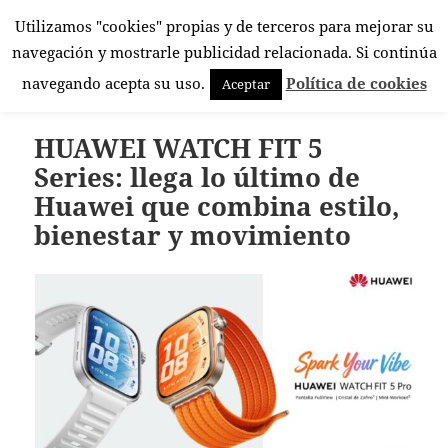
Utilizamos "cookies" propias y de terceros para mejorar su
El Rincón Androide
navegación y mostrarle publicidad relacionada. Si continúa
MENÚ
navegando acepta su uso.
Política de cookies
Aceptar
Y
WIDGETS
HUAWEI WATCH FIT 5
Series: llega lo último de
Huawei que combina estilo,
bienestar y movimiento