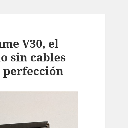
me V30, el
o sin cables
a perfección