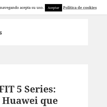
a navegando acepta su uso.
Política de cookies
Aceptar
s
T 5 Series:
de Huawei que