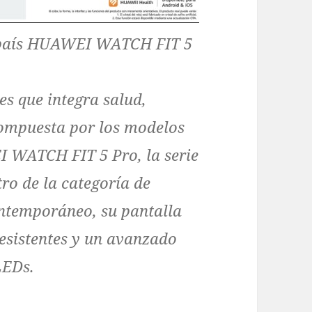
 país HUAWEI WATCH FIT 5
s que integra salud,
 Compuesta por los modelos
WATCH FIT 5 Pro, la serie
tro de la categoría de
ontemporáneo, su pantalla
resistentes y un avanzado
LEDs.