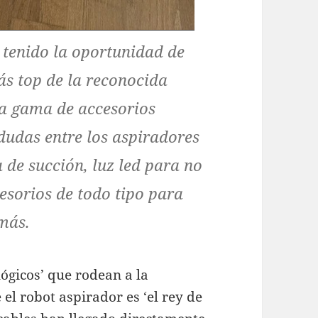
tenido la oportunidad de
ás top de la reconocida
a gama de accesorios
 dudas entre los aspiradores
a de succión, luz led para no
cesorios de todo tipo para
más.
ógicos’ que rodean a la
el robot aspirador es ‘el rey de