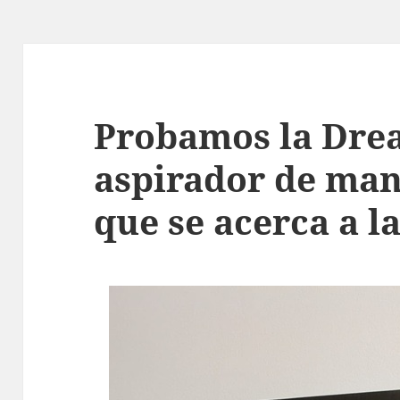
Probamos la Drea
aspirador de man
que se acerca a l