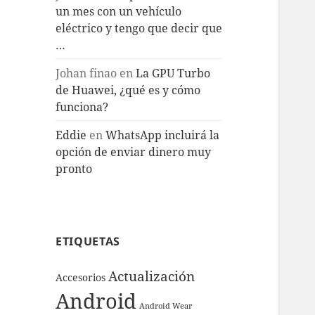
un mes con un vehículo
eléctrico y tengo que decir que
…
Johan finao
en
La GPU Turbo
de Huawei, ¿qué es y cómo
funciona?
Eddie
en
WhatsApp incluirá la
opción de enviar dinero muy
pronto
ETIQUETAS
Actualización
Accesorios
Android
Android Wear