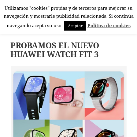
Utilizamos "cookies" propias y de terceros para mejorar su
El Rincón Androide
navegación y mostrarle publicidad relacionada. Si continúa
MENÚ
navegando acepta su uso.
Política de cookies
Aceptar
Y
WIDGETS
PROBAMOS EL NUEVO
HUAWEI WATCH FIT 3