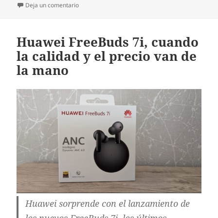
en Probamos lo último de iRobot, el nuevo Roomb
Deja un comentario
Huawei FreeBuds 7i, cuando
la calidad y el precio van de
la mano
Huawei sorprende con el lanzamiento de