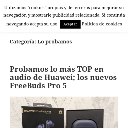
Utilizamos "cookies" propias y de terceros para mejorar su
El Rincón Androide
navegación y mostrarle publicidad relacionada. Si continúa
MENÚ
navegando acepta su uso.
Política de cookies
Aceptar
Y
WIDGETS
Categoría:
Lo probamos
Probamos lo más TOP en
audio de Huawei; los nuevos
FreeBuds Pro 5