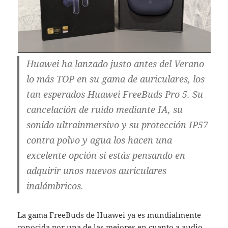
Huawei ha lanzado justo antes del Verano
lo más TOP en su gama de auriculares, los
tan esperados Huawei FreeBuds Pro 5. Su
cancelación de ruido mediante IA, su
sonido ultrainmersivo y su protección IP57
contra polvo y agua los hacen una
excelente opción si estás pensando en
adquirir unos nuevos auriculares
inalámbricos.
La gama FreeBuds de Huawei ya es mundialmente
conocida por una de las mejores en cuanto a audio