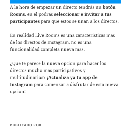
A la hora de empezar un directo tendrás un
botón
Rooms
, en él podrás
seleccionar e invitar a tus
participantes
para que éstos se unan a los directos.
En realidad Live Rooms es una características más
de los directos de Instagram, no es una
funcionalidad completa nueva más.
¿Qué te parece la nueva opción para hacer los
directos mucho más participativos y
multitudinarios? ¡
Actualiza ya tu app de
Instagram
para comenzar a disfrutar de esta nueva
opción!
PUBLICADO POR