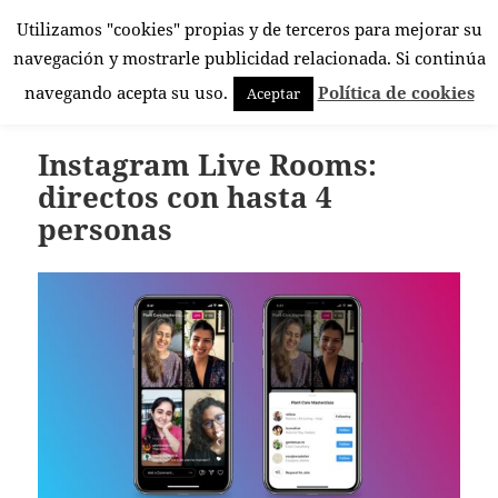
Utilizamos "cookies" propias y de terceros para mejorar su
El Rincón Androide
navegación y mostrarle publicidad relacionada. Si continúa
MENÚ
navegando acepta su uso.
Política de cookies
Aceptar
Y
WIDGETS
Instagram Live Rooms:
directos con hasta 4
personas