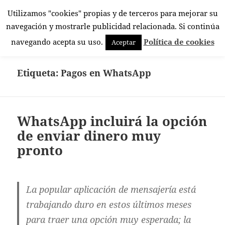
Utilizamos "cookies" propias y de terceros para mejorar su
El Rincón Androide
navegación y mostrarle publicidad relacionada. Si continúa
MENÚ
navegando acepta su uso.
Política de cookies
Aceptar
Y
WIDGETS
Etiqueta:
Pagos en WhatsApp
WhatsApp incluirá la opción
de enviar dinero muy
pronto
La popular aplicación de mensajería está
trabajando duro en estos últimos meses
para traer una opción muy esperada; la