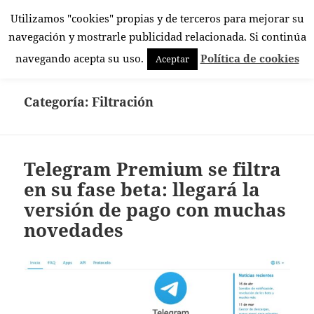
Utilizamos "cookies" propias y de terceros para mejorar su
El Rincón Androide
navegación y mostrarle publicidad relacionada. Si continúa
MENÚ
navegando acepta su uso.
Política de cookies
Aceptar
Y
WIDGETS
Categoría:
Filtración
Telegram Premium se filtra
en su fase beta: llegará la
versión de pago con muchas
novedades