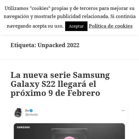
Utilizamos "cookies" propias y de terceros para mejorar su
El Rincón Androide
navegación y mostrarle publicidad relacionada. Si continúa
MENÚ
navegando acepta su uso.
Política de cookies
Aceptar
Y
WIDGETS
Etiqueta:
Unpacked 2022
La nueva serie Samsung
Galaxy S22 llegará el
próximo 9 de Febrero