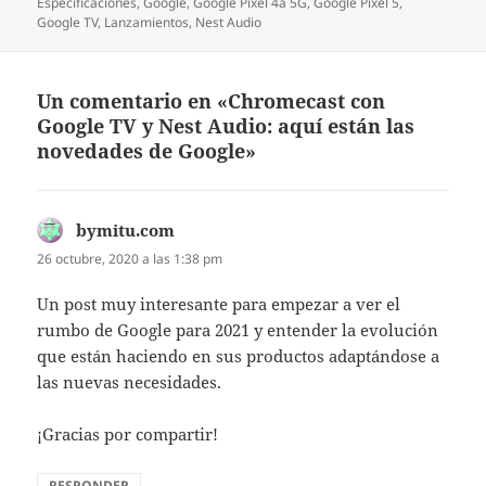
Especificaciones
,
Google
,
Google Pixel 4a 5G
,
Google Pixel 5
,
Google TV
,
Lanzamientos
,
Nest Audio
Un comentario en «Chromecast con
Google TV y Nest Audio: aquí están las
novedades de Google»
bymitu.com
dice:
26 octubre, 2020 a las 1:38 pm
Un post muy interesante para empezar a ver el
rumbo de Google para 2021 y entender la evolución
que están haciendo en sus productos adaptándose a
las nuevas necesidades.
¡Gracias por compartir!
RESPONDER