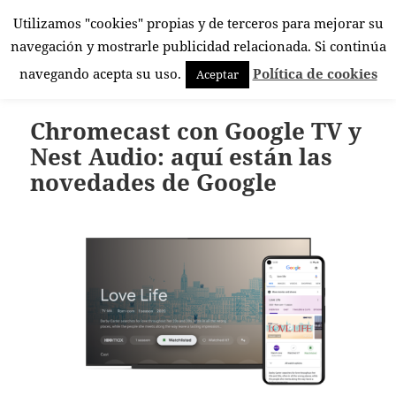
Utilizamos "cookies" propias y de terceros para mejorar su
El Rincón Androide
navegación y mostrarle publicidad relacionada. Si continúa
MENÚ
navegando acepta su uso.
Política de cookies
Aceptar
Y
WIDGETS
Chromecast con Google TV y
Nest Audio: aquí están las
novedades de Google