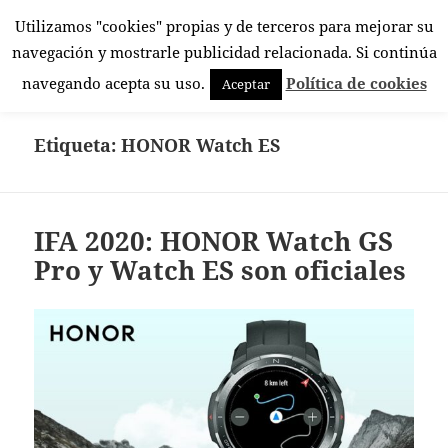
Utilizamos "cookies" propias y de terceros para mejorar su
El Rincón Androide
navegación y mostrarle publicidad relacionada. Si continúa
MENÚ
navegando acepta su uso.
Política de cookies
Aceptar
Y
WIDGETS
Etiqueta:
HONOR Watch ES
IFA 2020: HONOR Watch GS
Pro y Watch ES son oficiales