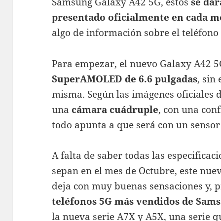
Samsung Galaxy A42 5G, éstos
se dar
presentado oficialmente en cada 
algo de información sobre el teléfono
Para empezar, el nuevo Galaxy A42 
SuperAMOLED de 6.6 pulgadas
, sin
misma. Según las imágenes oficiales d
una
cámara cuádruple
, con una conf
todo apunta a que será con un sensor
A falta de saber todas las especificac
sepan en el mes de Octubre, este nu
deja con muy buenas sensaciones y, 
teléfonos 5G más vendidos de Sam
la nueva serie A7X y A5X, una serie q