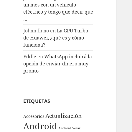
un mes con un vehículo
eléctrico y tengo que decir que
…
Johan finao
en
La GPU Turbo
de Huawei, ¿qué es y cómo
funciona?
Eddie
en
WhatsApp incluirá la
opción de enviar dinero muy
pronto
ETIQUETAS
Actualización
Accesorios
Android
Android Wear