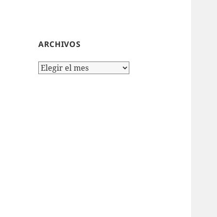
ARCHIVOS
Archivos