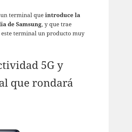
 un terminal que
introduce la
dia de Samsung
, y que trae
 este terminal un producto muy
ctividad 5G y
al que rondará