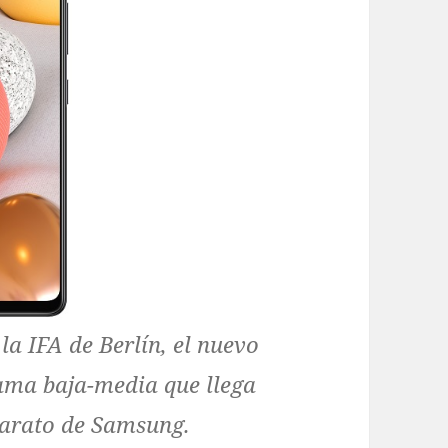
a IFA de Berlín, el nuevo
ama baja-media que llega
barato de Samsung.