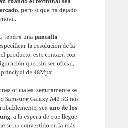
án cuando el terminal sea
mercado
, pero sí que ha dejado
 móvil.
5G tendrá una
pantalla
 especificar la resolución de la
el producto, éste contará con
iguración que, sin ser oficial,
 principal de 48Mpx.
iones oficiales, seguramente se
evo Samsung Galaxy A42 5G nos
probablemente, sea
uno de los
sung
, a la espera de que llegue
ue se ha convertido en la más