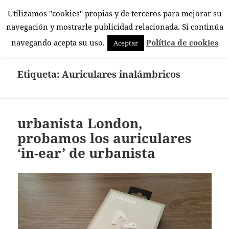
Utilizamos "cookies" propias y de terceros para mejorar su
El Rincón Androide
navegación y mostrarle publicidad relacionada. Si continúa
MENÚ
navegando acepta su uso.
Política de cookies
Aceptar
Y
WIDGETS
Etiqueta:
Auriculares inalámbricos
urbanista London,
probamos los auriculares
‘in-ear’ de urbanista