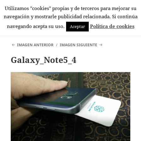
Utilizamos "cookies" propias y de terceros para mejorar su
El Rincón Androide
navegación y mostrarle publicidad relacionada. Si continúa
MENÚ
navegando acepta su uso.
Política de cookies
Aceptar
Y
WIDGETS
IMAGEN ANTERIOR
IMAGEN SIGUIENTE
Galaxy_Note5_4