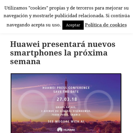
Utilizamos "cookies" propias y de terceros para mejorar su
El Rincón Androide
navegación y mostrarle publicidad relacionada. Si continúa
MENÚ
navegando acepta su uso.
Política de cookies
Aceptar
Y
WIDGETS
Huawei presentará nuevos
smartphones la próxima
semana