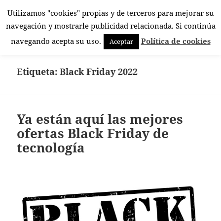
Utilizamos "cookies" propias y de terceros para mejorar su
El Rincón Androide
navegación y mostrarle publicidad relacionada. Si continúa
MENÚ
navegando acepta su uso.
Política de cookies
Aceptar
Y
WIDGETS
Etiqueta:
Black Friday 2022
Ya están aquí las mejores
ofertas Black Friday de
tecnología