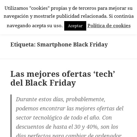
Utilizamos "cookies" propias y de terceros para mejorar su
El Rincón Androide
navegación y mostrarle publicidad relacionada. Si continúa
MENÚ
navegando acepta su uso.
Política de cookies
Aceptar
Y
WIDGETS
Etiqueta:
Smartphone Black Friday
Las mejores ofertas ‘tech’
del Black Friday
Durante estos días, probablemente,
podemos encontrar las mejores ofertas del
sector tecnológico de todo el año. Con
descuentos de hasta el 30 y 40%, son los
días perfectos para cambiar de ordenador,