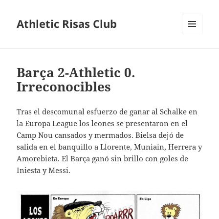
Athletic Risas Club
MENÚ
Y
WIDGETS
Barça 2-Athletic 0.
Irreconocibles
Tras el descomunal esfuerzo de ganar al Schalke en
la Europa League los leones se presentaron en el
Camp Nou cansados y mermados. Bielsa dejó de
salida en el banquillo a Llorente, Muniain, Herrera y
Amorebieta. El Barça ganó sin brillo con goles de
Iniesta y Messi.