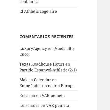
rojiblanca
El Athletic coge aire
COMENTARIOS RECIENTES
LuxuryAgency
en
¡Vuela alto,
Cuco!
Texas Roadhouse Hours
en
Partido Espanyol-Athletic (2-1)
Make a Calendar
en
Empeñados en no ir a Europa
Encarna
en
VAR peineta
Luis maria
en
VAR peineta