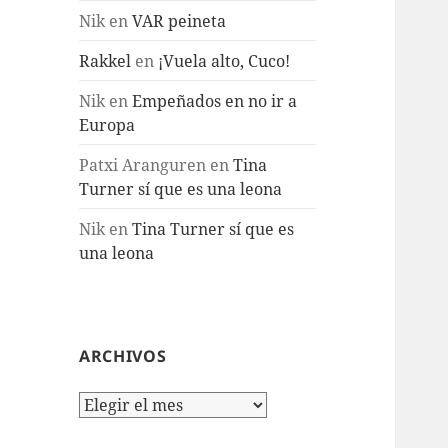
Nik
en
VAR peineta
Rakkel
en
¡Vuela alto, Cuco!
Nik
en
Empeñados en no ir a
Europa
Patxi Aranguren
en
Tina
Turner sí que es una leona
Nik
en
Tina Turner sí que es
una leona
ARCHIVOS
Archivos