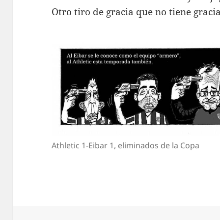
Otro tiro de gracia que no tiene gracia
Athletic 1-Eibar 1, eliminados de la Copa