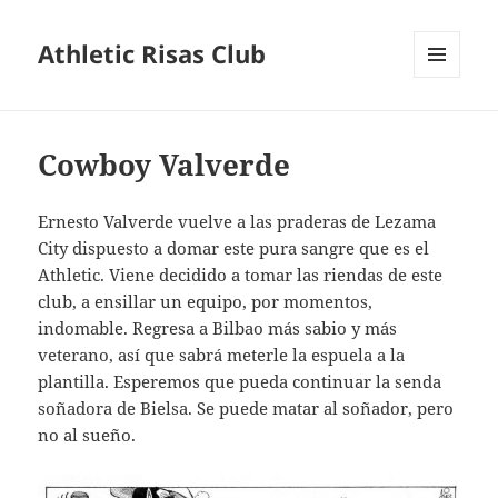
Athletic Risas Club
MENÚ
Y
WIDGETS
Cowboy Valverde
Ernesto Valverde vuelve a las praderas de Lezama
City dispuesto a domar este pura sangre que es el
Athletic. Viene decidido a tomar las riendas de este
club, a ensillar un equipo, por momentos,
indomable. Regresa a Bilbao más sabio y más
veterano, así que sabrá meterle la espuela a la
plantilla. Esperemos que pueda continuar la senda
soñadora de Bielsa. Se puede matar al soñador, pero
no al sueño.