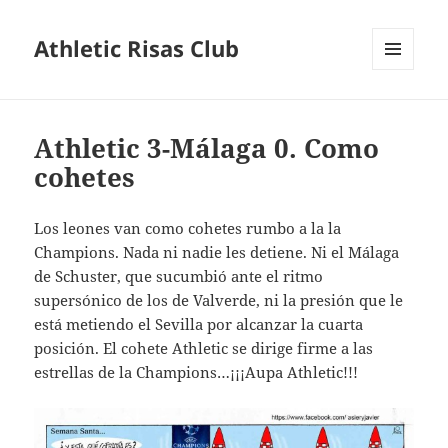
Athletic Risas Club
MENÚ
Y
WIDGETS
Athletic 3-Málaga 0. Como
cohetes
Los leones van como cohetes rumbo a la la
Champions. Nada ni nadie les detiene. Ni el Málaga
de Schuster, que sucumbió ante el ritmo
supersónico de los de Valverde, ni la presión que le
está metiendo el Sevilla por alcanzar la cuarta
posición. El cohete Athletic se dirige firme a las
estrellas de la Champions…¡¡¡Aupa Athletic!!!