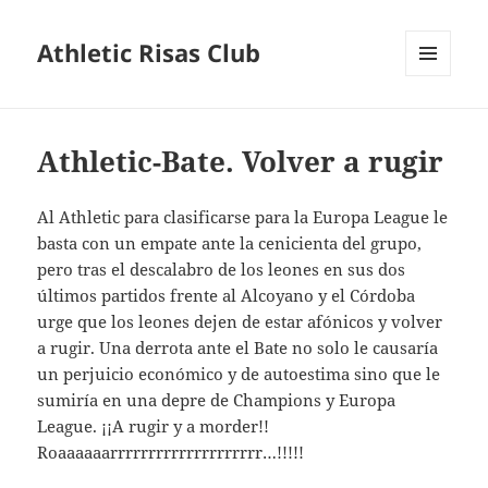
Athletic Risas Club
MENÚ
Y
WIDGETS
Athletic-Bate. Volver a rugir
Al Athletic para clasificarse para la Europa League le
basta con un empate ante la cenicienta del grupo,
pero tras el descalabro de los leones en sus dos
últimos partidos frente al Alcoyano y el Córdoba
urge que los leones dejen de estar afónicos y volver
a rugir. Una derrota ante el Bate no solo le causaría
un perjuicio económico y de autoestima sino que le
sumiría en una depre de Champions y Europa
League. ¡¡A rugir y a morder!!
Roaaaaaarrrrrrrrrrrrrrrrrrrr…!!!!!