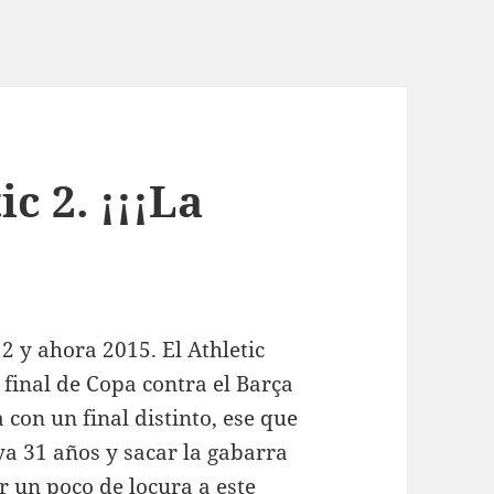
c 2. ¡¡¡La
12 y ahora 2015. El Athletic
final de Copa contra el Barça
 con un final distinto, ese que
a 31 años y sacar la gabarra
ir un poco de locura a este