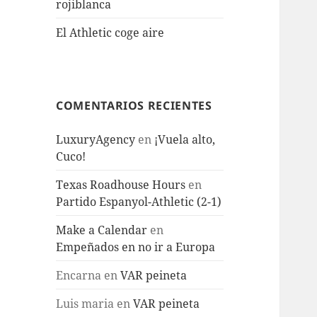
rojiblanca
El Athletic coge aire
COMENTARIOS RECIENTES
LuxuryAgency
en
¡Vuela alto,
Cuco!
Texas Roadhouse Hours
en
Partido Espanyol-Athletic (2-1)
Make a Calendar
en
Empeñados en no ir a Europa
Encarna
en
VAR peineta
Luis maria
en
VAR peineta