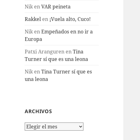
Nik
en
VAR peineta
Rakkel
en
¡Vuela alto, Cuco!
Nik
en
Empeñados en no ir a
Europa
Patxi Aranguren
en
Tina
Turner sí que es una leona
Nik
en
Tina Turner sí que es
una leona
ARCHIVOS
Archivos