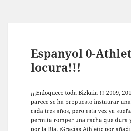
Espanyol 0-Athleti
locura!!!
¡¡¡Enloquece toda Bizkaia !!! 2009, 20
parece se ha propuesto instaurar una 
cada tres años, pero esta vez ya sueña
permita romper una racha que dura y
por la Ría. ¡Gracias Athletic por añad