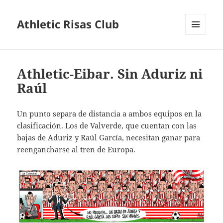
Athletic Risas Club
MENÚ
Y
WIDGETS
Athletic-Eibar. Sin Aduriz ni
Raúl
Un punto separa de distancia a ambos equipos en la
clasificación. Los de Valverde, que cuentan con las
bajas de Aduriz y Raúl García, necesitan ganar para
reengancharse al tren de Europa.