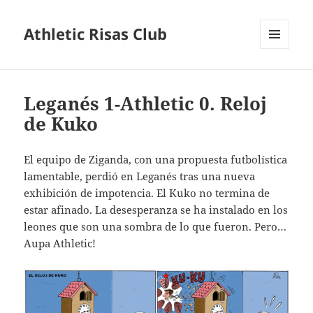
Athletic Risas Club
MENÚ
Y
WIDGETS
Leganés 1-Athletic 0. Reloj
de Kuko
El equipo de Ziganda, con una propuesta futbolística
lamentable, perdió en Leganés tras una nueva
exhibición de impotencia. El Kuko no termina de
estar afinado. La desesperanza se ha instalado en los
leones que son una sombra de lo que fueron. Pero…
Aupa Athletic!