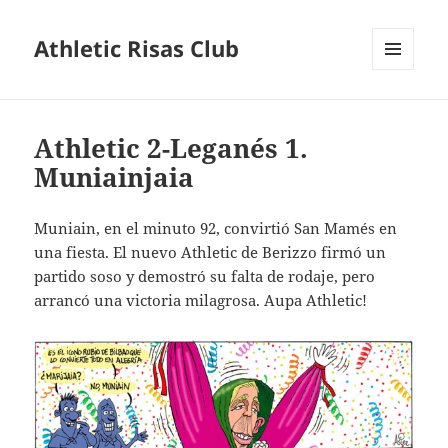
Athletic Risas Club
MENÚ
Y
WIDGETS
Athletic 2-Leganés 1.
Muniainjaia
Muniain, en el minuto 92, convirtió San Mamés en
una fiesta. El nuevo Athletic de Berizzo firmó un
partido soso y demostró su falta de rodaje, pero
arrancó una victoria milagrosa. Aupa Athletic!