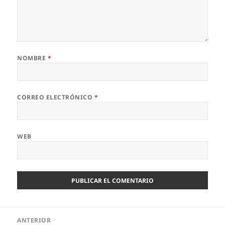
NOMBRE
*
CORREO ELECTRÓNICO
*
WEB
Navegación
ANTERIOR
de