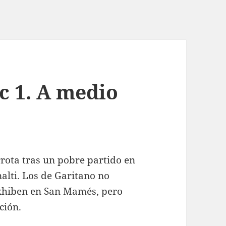
c 1. A medio
rrota tras un pobre partido en
alti. Los de Garitano no
exhiben en San Mamés, pero
ción.