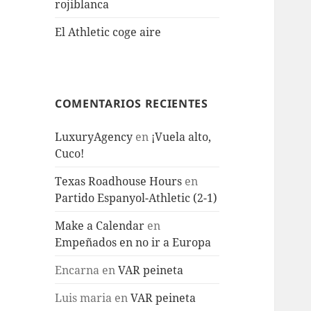
rojiblanca
El Athletic coge aire
COMENTARIOS RECIENTES
LuxuryAgency
en
¡Vuela alto,
Cuco!
Texas Roadhouse Hours
en
Partido Espanyol-Athletic (2-1)
Make a Calendar
en
Empeñados en no ir a Europa
Encarna
en
VAR peineta
Luis maria
en
VAR peineta