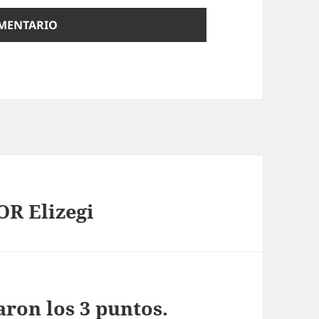
OR Elizegi
aron los 3 puntos.