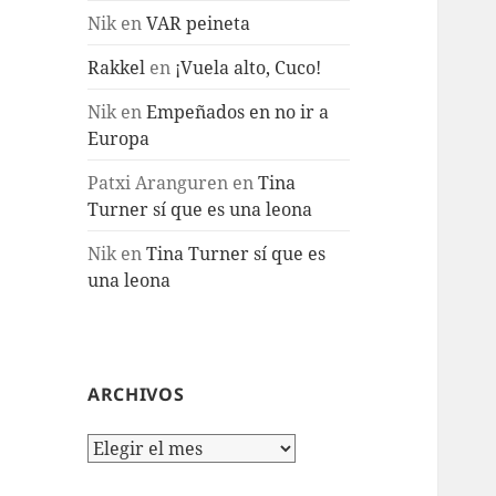
Nik
en
VAR peineta
Rakkel
en
¡Vuela alto, Cuco!
Nik
en
Empeñados en no ir a
Europa
Patxi Aranguren
en
Tina
Turner sí que es una leona
Nik
en
Tina Turner sí que es
una leona
ARCHIVOS
Archivos