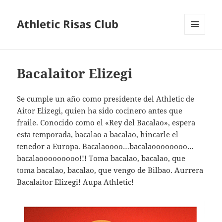
Athletic Risas Club
MENÚ
Y
WIDGETS
Bacalaitor Elizegi
Se cumple un año como presidente del Athletic de
Aitor Elizegi, quien ha sido cocinero antes que
fraile. Conocido como el «Rey del Bacalao», espera
esta temporada, bacalao a bacalao, hincarle el
tenedor a Europa. Bacalaoooo…bacalaoooooooo…
bacalaooooooooo!!! Toma bacalao, bacalao, que
toma bacalao, bacalao, que vengo de Bilbao. Aurrera
Bacalaitor Elizegi! Aupa Athletic!