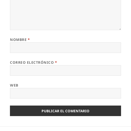
NOMBRE
*
CORREO ELECTRÓNICO
*
WEB
Navegación