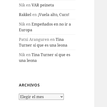
Nik
en
VAR peineta
Rakkel
en
¡Vuela alto, Cuco!
Nik
en
Empeñados en no ir a
Europa
Patxi Aranguren
en
Tina
Turner sí que es una leona
Nik
en
Tina Turner sí que es
una leona
ARCHIVOS
Archivos