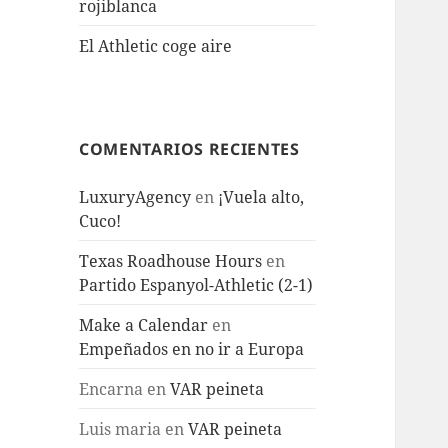
rojiblanca
El Athletic coge aire
COMENTARIOS RECIENTES
LuxuryAgency
en
¡Vuela alto,
Cuco!
Texas Roadhouse Hours
en
Partido Espanyol-Athletic (2-1)
Make a Calendar
en
Empeñados en no ir a Europa
Encarna
en
VAR peineta
Luis maria
en
VAR peineta